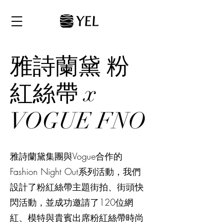
雅詩蘭黛 粉
紅絲帶 x
VOGUE FNO
雅詩蘭黛集團與Vogue合作的
Fashion Night Out系列活動，我們
設計了粉紅絲帶主題街拍、街頭快
閃活動，並成功邀請了120位網
紅、模特與貴賓出席粉紅絲帶時尚