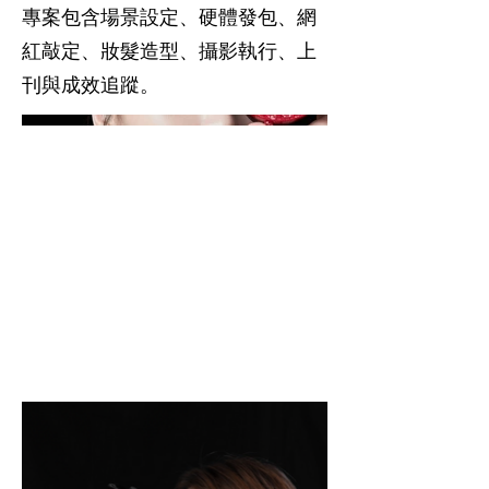
專案包含場景設定、硬體發包、網
紅敲定、妝髮造型、攝影執行、上
刊與成效追蹤。